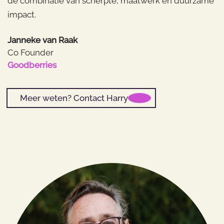
de combinatie van scherpte, maatwerk en duurzame
impact.
Janneke van Raak
Co Founder
Goodberries
Meer weten? Contact Harry