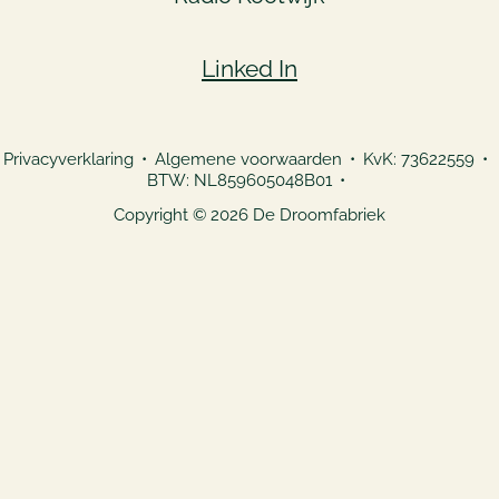
Linked In
Privacyverklaring
Algemene voorwaarden
KvK: 73622559
BTW: NL859605048B01
Copyright © 2026 De Droomfabriek