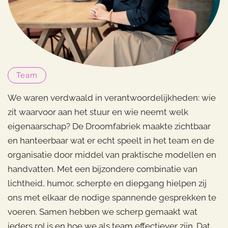
Team
We waren verdwaald in verantwoordelijkheden: wie
zit waarvoor aan het stuur en wie neemt welk
eigenaarschap? De Droomfabriek maakte zichtbaar
en hanteerbaar wat er echt speelt in het team en de
organisatie door middel van praktische modellen en
handvatten. Met een bijzondere combinatie van
lichtheid, humor, scherpte en diepgang hielpen zij
ons met elkaar de nodige spannende gesprekken te
voeren. Samen hebben we scherp gemaakt wat
ieders rol is en hoe we als team effectiever zijn. Dat