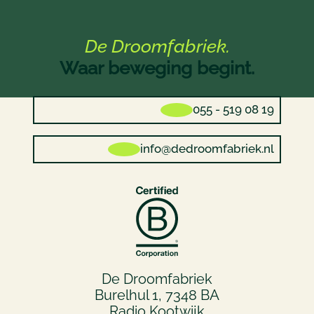
De Droomfabriek.
Waar beweging begint.
055 - 519 08 19
info@dedroomfabriek.nl
De Droomfabriek
Burelhul 1, 7348 BA
Radio Kootwijk