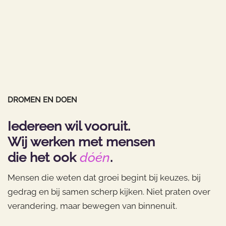
DROMEN EN DOEN
Iedereen wil vooruit.
Wij werken met mensen
die het ook
dóén
.
Mensen die weten dat groei begint bij keuzes, bij
gedrag en bij samen scherp kijken. Niet praten over
verandering, maar bewegen van binnenuit.