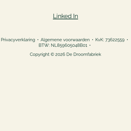
Linked In
Privacyverklaring
Algemene voorwaarden
KvK: 73622559
BTW: NL859605048B01
Copyright © 2026 De Droomfabriek