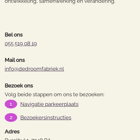
ontwikkeling, samenwerking en verandering.
Bel ons
055 519 08 19
Mail ons
info@dedroomfabriek.nl
Bezoek ons
Volg beide stappen om ons te bezoeken:
1
Navigatie parkeerplaats
2
Bezoekersinstructies
Adres