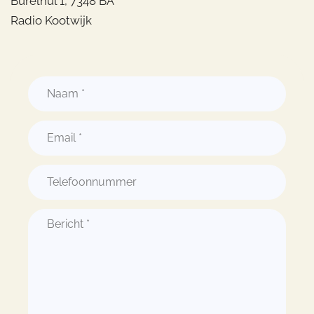
Burelhul 1, 7348 BA
Radio Kootwijk