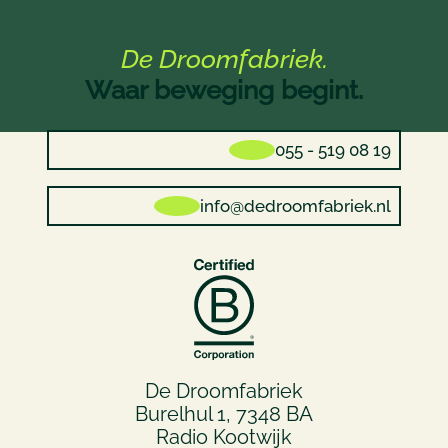
De Droomfabriek.
Waar beweging begint.
055 - 519 08 19
info@dedroomfabriek.nl
De Droomfabriek
Burelhul 1, 7348 BA
Radio Kootwijk